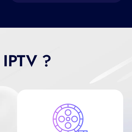
r IPTV ?