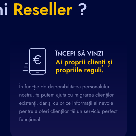
ni
Reseller
?
ÎNCEPI SĂ VINZI
Ai proprii clienți și
propriile reguli.
În funcție de disponibilitatea personalului
nostru, te putem ajuta cu migrarea clienților
existenți, dar și cu orice informații ai nevoie
pentru a oferi clienților tăi un serviciu perfect
funcțional.