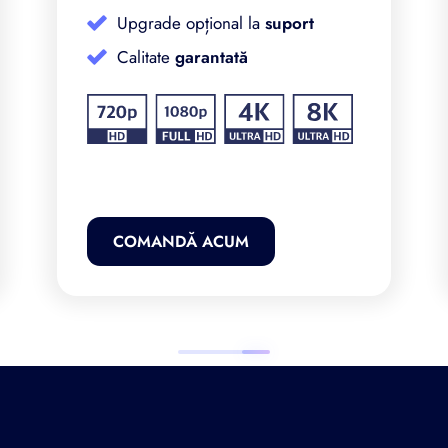
Upgrade opțional la
suport
Calitate
garantată
COMANDĂ ACUM