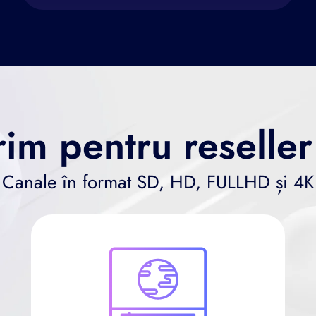
im pentru reselle
Canale în format SD, HD, FULLHD și 4K