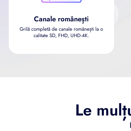
Canale românești
Grilă completă de canale românești la o
calitate SD, FHD, UHD-4K.
Le mulț