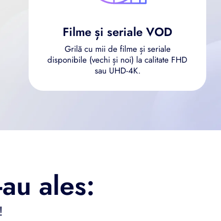
Filme și seriale VOD
Grilă cu mii de filme și seriale
disponibile (vechi și noi) la calitate FHD
sau UHD-4K.
au ales:
!