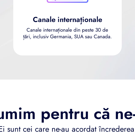
Canale internaționale
Canale internaționale din peste 30 de
țări, inclusiv Germania, SUA sau Canada.
umim pentru că ne-
Ei sunt cei care ne-au acordat încrederea