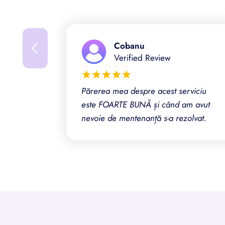
Cobanu
Verified Review
Părerea mea despre acest serviciu
este FOARTE BUNĂ și când am avut
nevoie de mentenanță s-a rezolvat.