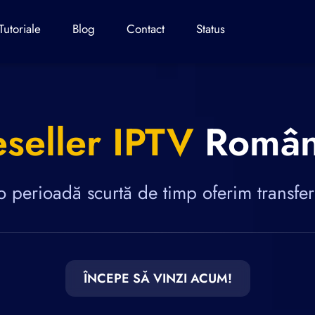
Tutoriale
Blog
Contact
Status
seller IPTV
Român
 perioadă scurtă de timp oferim transfer
ÎNCEPE SĂ VINZI ACUM!