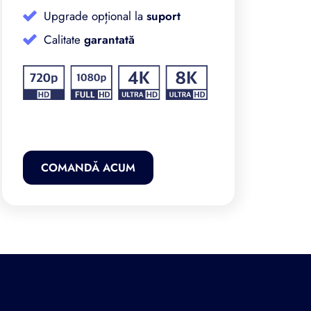
Upgrade opțional la
suport
Calitate
garantată
COMANDĂ ACUM