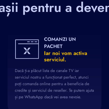
așii pentru a deve
COMANZI UN
PACHET
Iar noi vom activa
serviciul.
Dacă ți-a plăcut lista de canale TV iar
serviciul nostru a funcționat perfect, atunci
poți comanda online pentru a beneficia de
credite și serviciul de reseller. Te putem ajuta
și pe WhatsApp dacă vei avea nevoie.