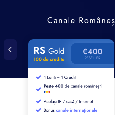
Canale Româneș
RS
Gold
0
€400
RESELLER
100 de credite
1
Lună =
1
Credit
i
Peste 400
de canale românești
Același IP / casă / Internet
Bonus
canale internaționale