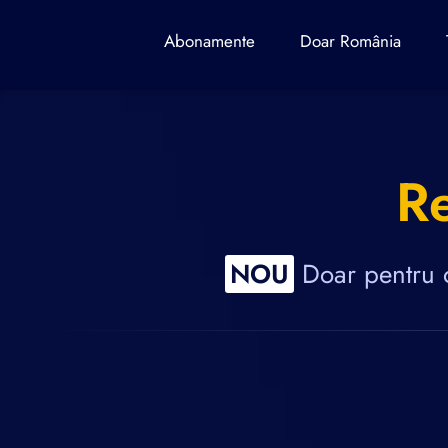
Abonamente
Doar România
Re
NOU
Doar pentru o