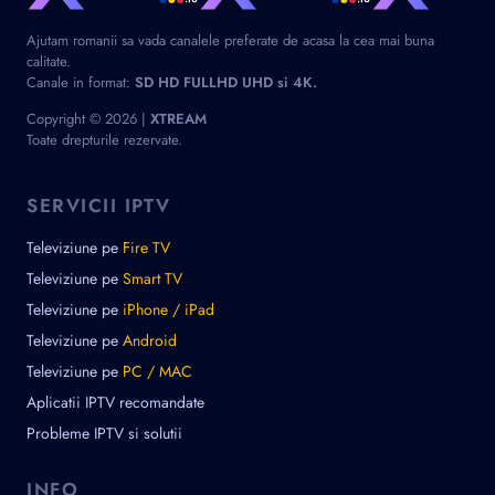
Ajutam romanii sa vada canalele preferate de acasa la cea mai buna
calitate.
Canale in format:
SD HD FULLHD UHD si 4K.
Copyright © 2026 |
XTREAM
Toate drepturile rezervate.
SERVICII IPTV
Televiziune pe
Fire TV
Televiziune pe
Smart TV
Televiziune pe
iPhone / iPad
Televiziune pe
Android
Televiziune pe
PC / MAC
Aplicatii IPTV recomandate
Probleme IPTV si solutii
INFO