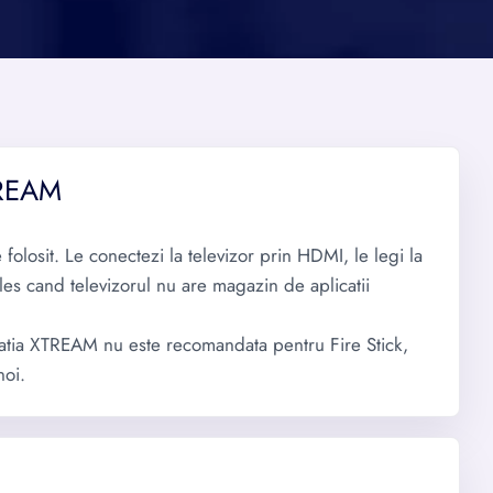
TREAM
olosit. Le conectezi la televizor prin HDMI, le legi la
 ales cand televizorul nu are magazin de aplicatii
atia XTREAM nu este recomandata pentru Fire Stick,
noi.