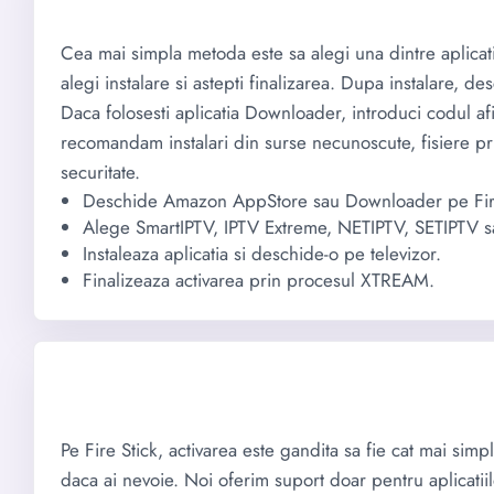
Cea mai simpla metoda este sa alegi una dintre aplicat
alegi instalare si astepti finalizarea. Dupa instalare, d
Daca folosesti aplicatia Downloader, introduci codul afi
recomandam instalari din surse necunoscute, fisiere pri
securitate.
Deschide Amazon AppStore sau Downloader pe Fire
Alege SmartIPTV, IPTV Extreme, NETIPTV, SETIPTV sa
Instaleaza aplicatia si deschide-o pe televizor.
Finalizeaza activarea prin procesul XTREAM.
Pe Fire Stick, activarea este gandita sa fie cat mai si
daca ai nevoie. Noi oferim suport doar pentru aplicat