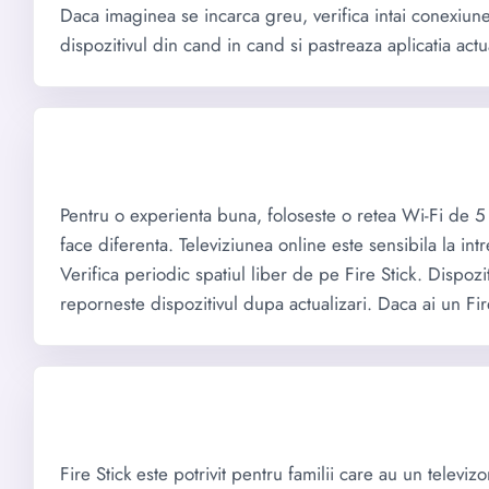
Daca imaginea se incarca greu, verifica intai conexiunea
dispozitivul din cand in cand si pastreaza aplicatia act
Pentru o experienta buna, foloseste o retea Wi-Fi de 5
face diferenta. Televiziunea online este sensibila la in
Verifica periodic spatiul liber de pe Fire Stick. Dispozi
reporneste dispozitivul dupa actualizari. Daca ai un Fi
Fire Stick este potrivit pentru familii care au un televiz