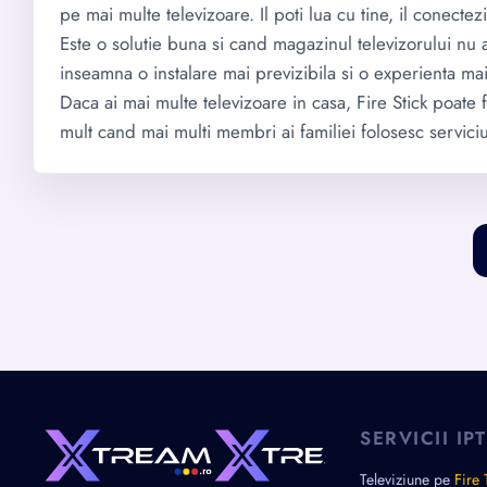
pe mai multe televizoare. Il poti lua cu tine, il conectez
Este o solutie buna si cand magazinul televizorului nu a
inseamna o instalare mai previzibila si o experienta ma
Daca ai mai multe televizoare in casa, Fire Stick poate
mult cand mai multi membri ai familiei folosesc serviciu
SERVICII IP
Televiziune pe
Fire