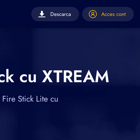
Descarca
Acces cont
Stick cu XTREAM
Fire Stick Lite cu