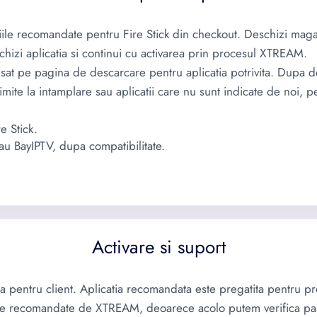
iile recomandate pentru Fire Stick din checkout. Deschizi maga
eschizi aplicatia si continui cu activarea prin procesul XTREAM.
sat pe pagina de descarcare pentru aplicatia potrivita. Dupa de
mite la intamplare sau aplicatii care nu sunt indicate de noi, 
 Stick.
u BayIPTV, dupa compatibilitate.
Activare si suport
mpla pentru client. Aplicatia recomandata este pregatita pentru 
iile recomandate de XTREAM, deoarece acolo putem verifica pas