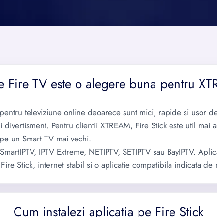
e Fire TV este o alegere buna pentru X
entru televiziune online deoarece sunt mici, rapide si usor de f
 si divertisment. Pentru clientii XTREAM, Fire Stick este util mai
 pe un Smart TV mai vechi.
SmartIPTV, IPTV Extreme, NETIPTV, SETIPTV sau BayIPTV. Aplic
e Stick, internet stabil si o aplicatie compatibila indicata de 
Cum instalezi aplicatia pe Fire Stick