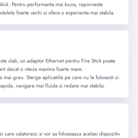
e Stick. Pentru performanta mai buna, reporneste
delele foarte vechi si ofera o experienta mai stabila.
te slab, un adaptor Ethernet pentru Fire Stick poate
tant decat o viteza maxima foarte mare.
e mai greu. Sterge aplicatiile pe care nu le folosesti si
apida, navigare mai fluida si redare mai stabila.
ei care calatoresc si vor sa foloseasca acelasi dispozitiv