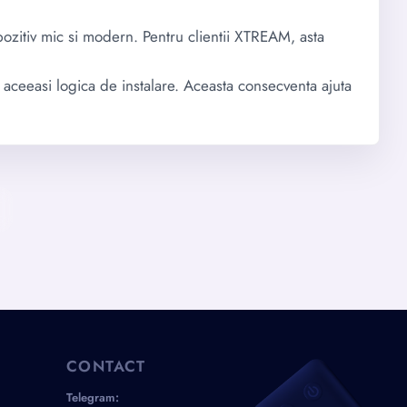
spozitiv mic si modern. Pentru clientii XTREAM, asta
 aceeasi logica de instalare. Aceasta consecventa ajuta
CONTACT
Telegram: