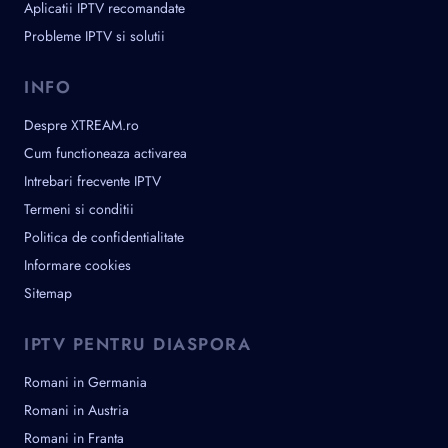
Aplicatii IPTV recomandate
Probleme IPTV si solutii
INFO
Despre XTREAM.ro
Cum functioneaza activarea
Intrebari frecvente IPTV
Termeni si conditii
Politica de confidentialitate
Informare cookies
Sitemap
IPTV PENTRU DIASPORA
Romani in Germania
Romani in Austria
Romani in Franta