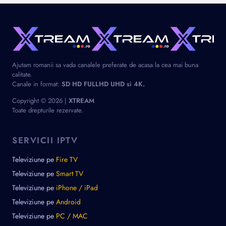
Ajutam romanii sa vada canalele preferate de acasa la cea mai buna
calitate.
Canale in format:
SD HD FULLHD UHD si 4K.
Copyright © 2026 |
XTREAM
Toate drepturile rezervate.
SERVICII IPTV
Televiziune pe
Fire TV
Televiziune pe
Smart TV
Televiziune pe
iPhone / iPad
Televiziune pe
Android
Televiziune pe
PC / MAC