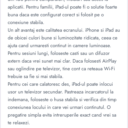
aplicatii. Pentru familii, iPad-ul poate fi o solutie foarte
buna daca este configurat corect si folosit pe o
conexiune stabila.
Un alt avantaj este calitatea ecranului. iPhone si iPad au
de obicei culori bune si luminozitate ridicata, ceea ce
ajuta cand urmaresti continut in camere luminoase.
Pentru sesiuni lungi, foloseste casti sau un difuzor
extern daca vrei sunet mai clar. Daca folosesti AirPlay
sau oglindire pe televizor, tine cont ca reteaua Wi-Fi
trebuie sa fie si mai stabila.
Pentru cei care calatoresc des, iPad-ul poate inlocui
usor un televizor secundar. Pastreaza incarcatorul la
indemana, foloseste o husa stabila si verifica din timp
conexiunea locului in care vei urmari continutul. O
pregatire simpla evita intreruperile exact cand vrei sa
te relaxezi.