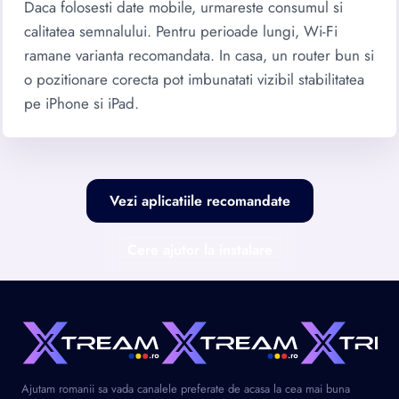
Daca folosesti date mobile, urmareste consumul si
calitatea semnalului. Pentru perioade lungi, Wi-Fi
ramane varianta recomandata. In casa, un router bun si
o pozitionare corecta pot imbunatati vizibil stabilitatea
pe iPhone si iPad.
Vezi aplicatiile recomandate
Cere ajutor la instalare
Ajutam romanii sa vada canalele preferate de acasa la cea mai buna