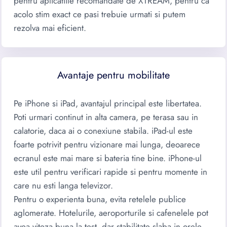
pentru aplicatiile recomandate de XTREAM, pentru ca
acolo stim exact ce pasi trebuie urmati si putem
rezolva mai eficient.
Avantaje pentru mobilitate
Pe iPhone si iPad, avantajul principal este libertatea.
Poti urmari continut in alta camera, pe terasa sau in
calatorie, daca ai o conexiune stabila. iPad-ul este
foarte potrivit pentru vizionare mai lunga, deoarece
ecranul este mai mare si bateria tine bine. iPhone-ul
este util pentru verificari rapide si pentru momente in
care nu esti langa televizor.
Pentru o experienta buna, evita retelele publice
aglomerate. Hotelurile, aeroporturile si cafenelele pot
avea viteza buna la test, dar stabilitate slaba in orele