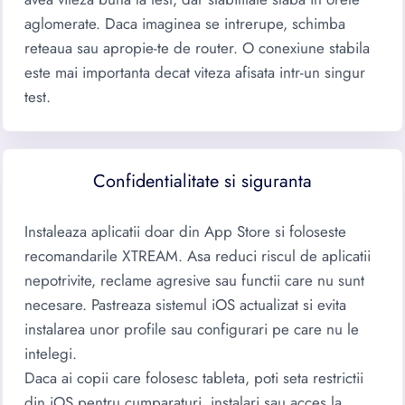
aglomerate. Daca imaginea se intrerupe, schimba
reteaua sau apropie-te de router. O conexiune stabila
este mai importanta decat viteza afisata intr-un singur
test.
Confidentialitate si siguranta
Instaleaza aplicatii doar din App Store si foloseste
recomandarile XTREAM. Asa reduci riscul de aplicatii
nepotrivite, reclame agresive sau functii care nu sunt
necesare. Pastreaza sistemul iOS actualizat si evita
instalarea unor profile sau configurari pe care nu le
intelegi.
Daca ai copii care folosesc tableta, poti seta restrictii
din iOS pentru cumparaturi, instalari sau acces la