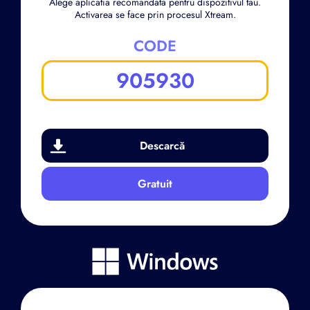
Alege aplicatia recomandata pentru dispozitivul tau.
Activarea se face prin procesul Xtream.
CODE
905930
Descarcă
Gratuit