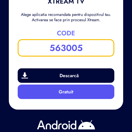
XTREAM TV
Alege aplicatia recomandata pentru dispozitivul tau.
Activarea se face prin procesul Xtream.
CODE
563005
Descarcă
Gratuit