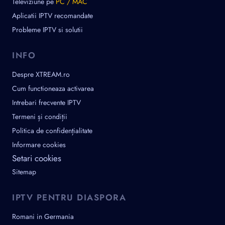
Televiziune pe
PC / MAC
Aplicatii IPTV recomandate
Probleme IPTV si solutii
INFO
Despre XTREAM.ro
Cum functioneaza activarea
Intrebari frecvente IPTV
Termeni și condiții
Politica de confidențialitate
Informare cookies
Setari cookies
Sitemap
IPTV PENTRU DIASPORA
Romani in Germania