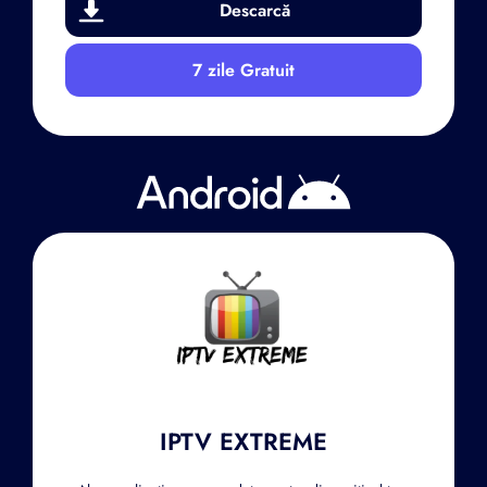
Descarcă
7 zile Gratuit
IPTV EXTREME